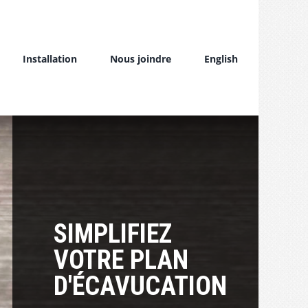
Installation
Nous joindre
English