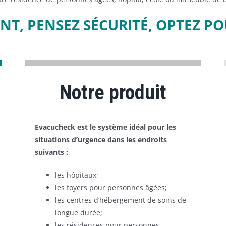
ENT, PENSEZ SÉCURITÉ, OPTEZ P
Notre produit
Evacucheck est le système idéal pour les
situations d’urgence dans les endroits
suivants :
les hôpitaux;
les foyers pour personnes âgées;
les centres d’hébergement de soins de
longue durée;
les résidences pour personnes