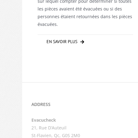
sur lequel compter pour déterminer si toutes
les pièces avaient été évacuées ou si des
personnes étaient retournées dans les pièces
évacuées.
EN SAVOIR PLUS
ADDRESS
Evacucheck
21, Rue D’Auteuil
St-Flavien, Qc, G0S 2M0