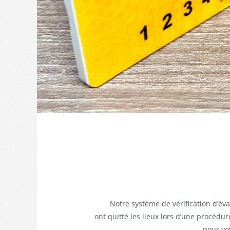
Notre système de vérification d’év
ont quitté les lieux lors d’une procédu
pour vo