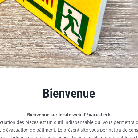
Bienvenue
Bienvenue sur le site web d’Evacucheck
acuation des pièces est un outil indispensable qui vous permettra 
re d’évacuation de bâtiment. Le présent site vous permettra de cons
tre résidence de personnes âgées, hôpital, école ou immeuble de 