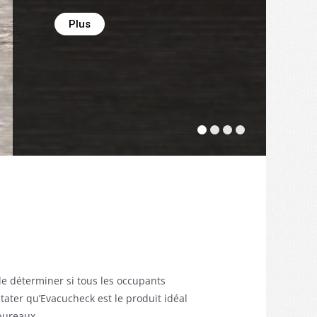
de déterminer si tous les occupants
tater qu’Evacucheck est le produit idéal
bureaux.