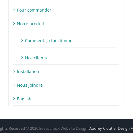
Pour commander
Notre produit
Comment ça fonctionne
Nos clients
Installation
Nous joindre
English
Rights Reserved © 2020 Evacucheck Website Design:
Audrey Cloutier Design 