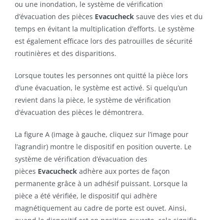
ou une inondation, le système de vérification
d’évacuation des pièces
Evacucheck
sauve des vies et du
temps en évitant la multiplication d’efforts. Le système
est également efficace lors des patrouilles de sécurité
routinières et des disparitions.
Lorsque toutes les personnes ont quitté la pièce lors
d’une évacuation, le système est activé. Si quelqu’un
revient dans la pièce, le système de vérification
d’évacuation des pièces le démontrera.
La figure A (image à gauche, cliquez sur l’image pour
l’agrandir) montre le dispositif en position ouverte. Le
système de vérification d’évacuation des
pièces
Evacucheck
adhère aux portes de façon
permanente grâce à un adhésif puissant. Lorsque la
pièce a été vérifiée, le dispositif qui adhère
magnétiquement au cadre de porte est ouvet. Ainsi,