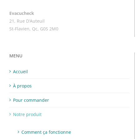
Evacucheck
21, Rue D’Auteuil
St-Flavien, Qc, G0S 2M0
MENU
Accueil
À propos
Pour commander
Notre produit
Comment ça fonctionne