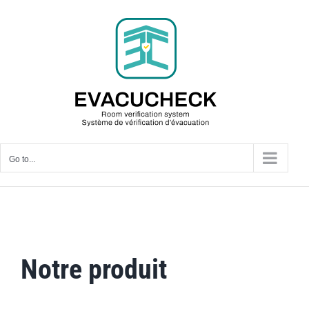
Skip
to
content
Go to...
Notre produit